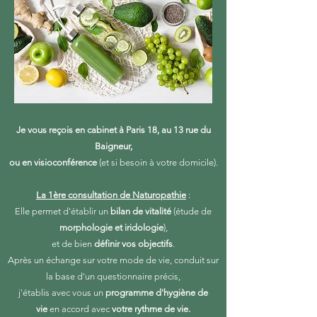
Je vous
reçois
en cabinet à Paris 18, au 13 rue du
Baigneur,
ou en visioconférence
(et si besoin à votre domicile).
La 1ère consultation
de Naturopathie
:
Elle permet d'établir un
bilan de vitalité
(étude de
morphologie et iridologie
),
et de bien
définir vos objectifs
.
Après un échange sur votre mode de vie, conduit sur
la base d'un questionnaire précis,
j'établis avec vous un
programme d'hygiène de
vie
en accord avec
votre rythme de vie.