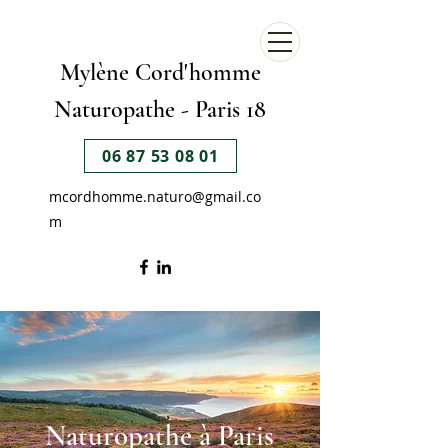
Mylène Cord'homme
Naturopathe -
Paris 18
06 87 53 08 01
mcordhomme.naturo@gmail.co
m
Naturopathe à Paris