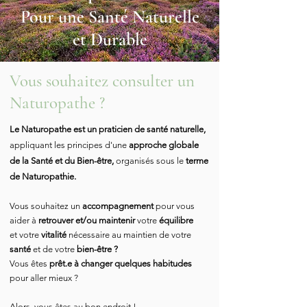
Pour une Santé
Naturelle
et Durable
Vous souhaitez consulter un
Naturopathe ?
Le Naturopathe est un praticien de santé naturelle,
appliquant les principes d'une
approche globale
de la Santé et du Bien-être,
organisés sous le
terme
de Naturopathie.
Vous souhaitez un
accompagnement
pour vous
aider à
retrouver
et/ou
maintenir
votre
équilibre
et
votre
vitalité
nécessaire au maintien de votre
santé
et de votre
bien
-être ?
Vous êtes
prêt.e à changer quelques habitudes
pour aller mieux ?
Alors, vous êtes au bon endroit !