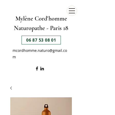
Mylène Cord'homme
Naturopathe -
Paris 18
06 87 53 08 01
mcordhomme.naturo@gmail.co
m