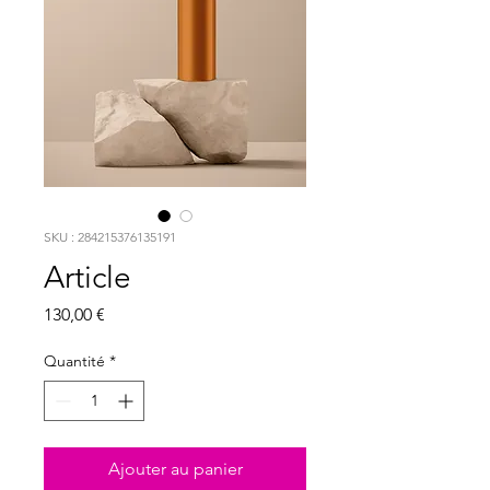
SKU : 284215376135191
Article
Prix
130,00 €
Quantité
*
Ajouter au panier