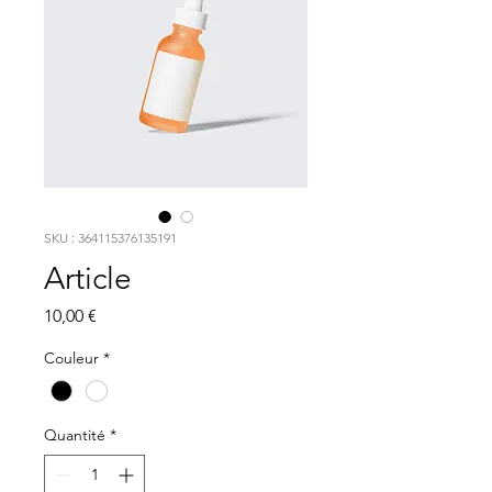
SKU : 364115376135191
Article
Prix
10,00 €
Couleur
*
Quantité
*