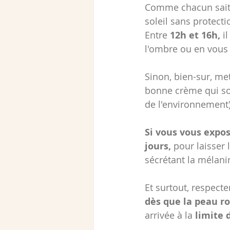
Comme chacun sait
soleil sans protect
Entre 
12h et 16h, 
i
l'ombre ou en vous c
Sinon, bien-sur, me
bonne crème qui soi
de l'environnement)
Si vous vous expos
jours,
 pour laisser
sécrétant la mélani
Et surtout, respecte
dès que la peau rou
arrivée à la 
limite 