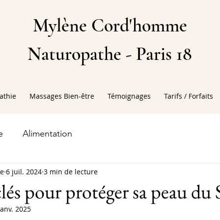
Mylène Cord'homme
Naturopathe -
Paris 18
athie
Massages Bien-être
Témoignages
Tarifs / Forfaits
e
Alimentation
e
6 juil. 2024
3 min de lecture
clés pour protéger sa peau du 
janv. 2025