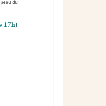
 peau du 
s 17h)