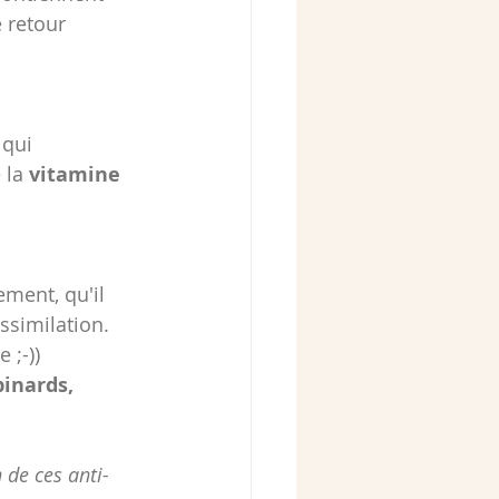
e retour 
 qui 
 la
 vitamine 
ment, qu'il 
ssimilation.
 ;-))
inards, 
n de ces anti-