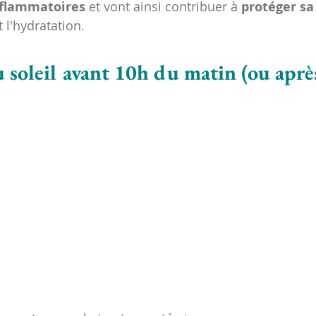
nflammatoires
 et vont ainsi contribuer à 
protéger sa
 l'hydratation.
u soleil avant 10h du matin (ou aprè