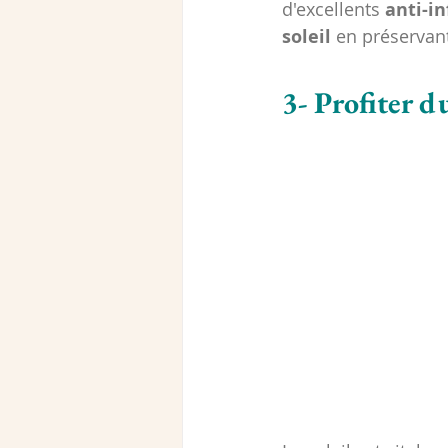
d'excellents 
anti-i
soleil
 en préservant
3- Profiter d