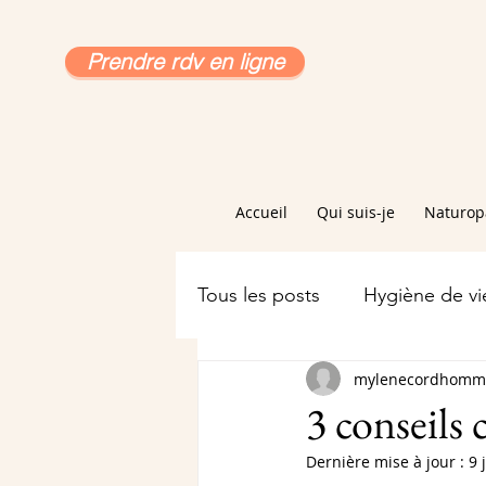
Prendre rdv en ligne
Accueil
Qui suis-je
Naturop
Tous les posts
Hygiène de vi
mylenecordhomm
3 conseils 
Dernière mise à jour :
9 